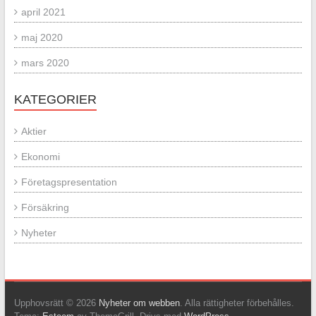
april 2021
maj 2020
mars 2020
KATEGORIER
Aktier
Ekonomi
Företagspresentation
Försäkring
Nyheter
Upphovsrätt © 2026
Nyheter om webben
. Alla rättigheter förbehålles.