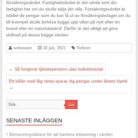
försäkringsvärdet. Fastighetsvärdet är det värde som din
fastighet har om du skulle sälja din villa. Försäkringsvärdet är
istället de pengar som du kan få ut av försäkringsbolaget om du
till exempel skulle behöva bygga upp villan på nytt efter en
brand eller en naturkatastrof. Därför är det viktigt att göra
skillnad på dessa bägge värden.
webmaster
20 juli, 2022
Nyheter
←
Så fungerar tjänstepension utan kollektivavtal
Ett billån med låg ränta sparar dig pengar under lånets löptid
→
Sök
SENASTE INLÄGGEN
Bemanningsläkare för att hantera belastning i vården