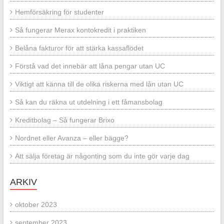
Hemförsäkring för studenter
Så fungerar Merax kontokredit i praktiken
Belåna fakturor för att stärka kassaflödet
Förstå vad det innebär att låna pengar utan UC
Viktigt att känna till de olika riskerna med lån utan UC
Så kan du räkna ut utdelning i ett fåmansbolag
Kreditbolag – Så fungerar Brixo
Nordnet eller Avanza – eller bägge?
Att sälja företag är någonting som du inte gör varje dag
ARKIV
oktober 2023
september 2023