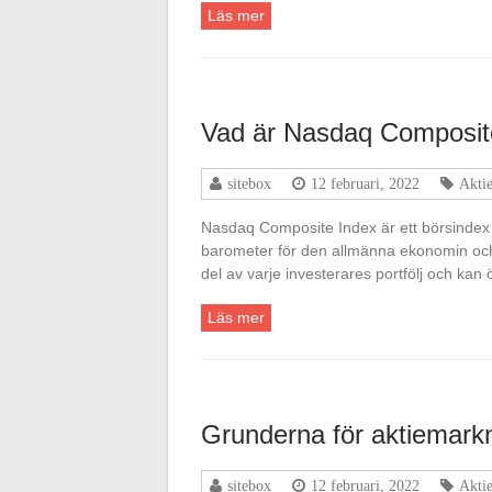
Läs mer
Vad är Nasdaq Composit
sitebox
12 februari, 2022
Aktie
Nasdaq Composite Index är ett börsindex 
barometer för den allmänna ekonomin och 
del av varje investerares portfölj och kan
Läs mer
Grunderna för aktiemar
sitebox
12 februari, 2022
Aktie