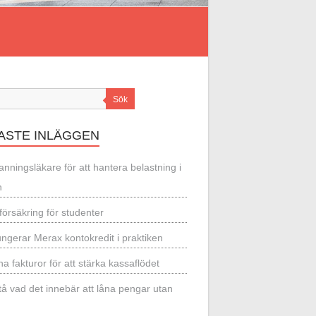
Sök
ASTE INLÄGGEN
nningsläkare för att hantera belastning i
n
örsäkring för studenter
ungerar Merax kontokredit i praktiken
a fakturor för att stärka kassaflödet
tå vad det innebär att låna pengar utan