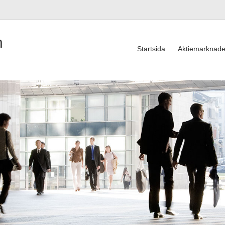
n
Startsida
Aktiemarknad