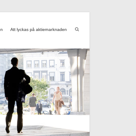
en
Att lyckas på aktiemarknaden