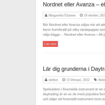
Nordnet eller Avanza – e
Margaretha Eliasson
19 oktober, 202
Bör Nordnet eller Avanza väljas när ett 
beror framförallt på vilka värdepapper som
välja bägge… Nordnet eller Avanza – Att 
Läs mer
Lär dig grunderna i Dayt
sitebox
13 februari, 2022
Aktie
Spekulation i finansiella instrument är e
daytrading är en av de mest populära for
och säljer ett finansiellt instrument inom