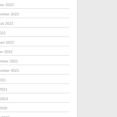
ber 2022
ember 2022
sti 2022
2022
uari 2022
ari 2022
mber 2021
ember 2021
2021
2021
l 2021
2020