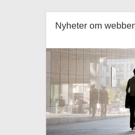
Hoppa
till
Nyheter om webbe
innehåll