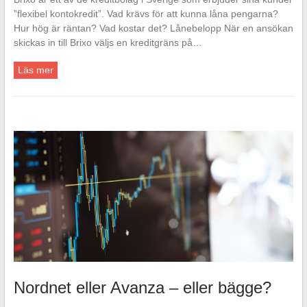
”flexibel kontokredit”. Vad krävs för att kunna låna pengarna?
Hur hög är räntan? Vad kostar det? Lånebelopp När en ansökan
skickas in till Brixo väljs en kreditgräns på…
Läs mer
Nordnet eller Avanza – eller bägge?