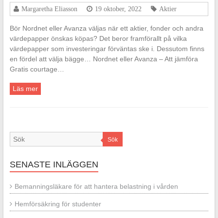
Margaretha Eliasson
19 oktober, 2022
Aktier
Bör Nordnet eller Avanza väljas när ett aktier, fonder och andra
värdepapper önskas köpas? Det beror framförallt på vilka
värdepapper som investeringar förväntas ske i. Dessutom finns
en fördel att välja bägge… Nordnet eller Avanza – Att jämföra
Gratis courtage…
Läs mer
Sök
SENASTE INLÄGGEN
Bemanningsläkare för att hantera belastning i vården
Hemförsäkring för studenter