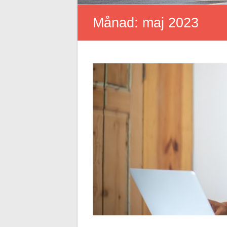
Månad:
maj 2023