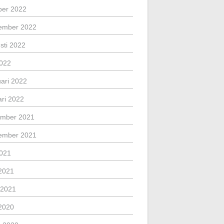
ber 2022
ember 2022
sti 2022
2022
uari 2022
ari 2022
mber 2021
ember 2021
2021
2021
l 2021
2020