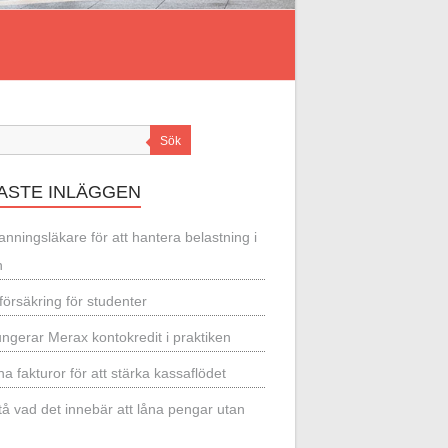
Sök
ASTE INLÄGGEN
nningsläkare för att hantera belastning i
n
örsäkring för studenter
ungerar Merax kontokredit i praktiken
a fakturor för att stärka kassaflödet
tå vad det innebär att låna pengar utan