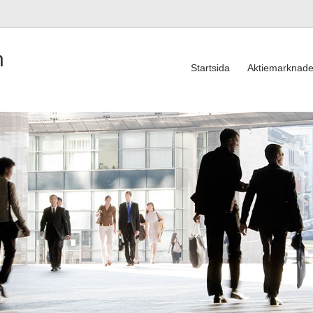
n
Startsida
Aktiemarknad