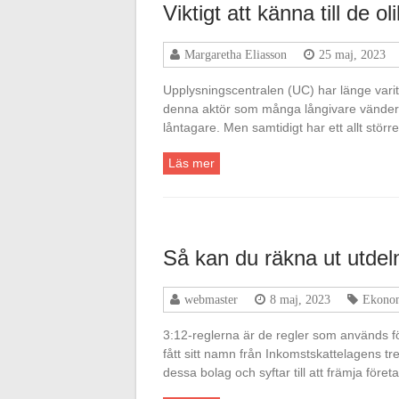
Viktigt att känna till de 
Margaretha Eliasson
25 maj, 2023
Upplysningscentralen (UC) har länge varit 
denna aktör som många långivare vänder si
låntagare. Men samtidigt har ett allt stör
Läs mer
Så kan du räkna ut utdel
webmaster
8 maj, 2023
Ekono
3:12-reglerna är de regler som används fö
fått sitt namn från Inkomstskattelagens tre
dessa bolag och syftar till att främja för