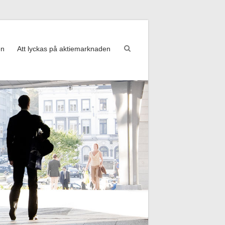
en
Att lyckas på aktiemarknaden