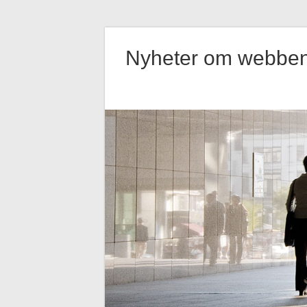
Hoppa
till
Nyheter om webbe
innehåll