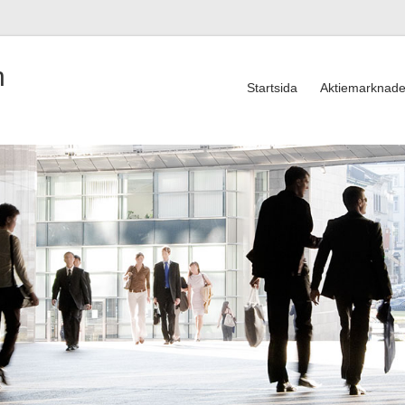
n
Startsida
Aktiemarknad