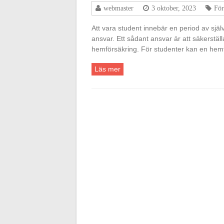
webmaster
3 oktober, 2023
För
Att vara student innebär en period av sjä
ansvar. Ett sådant ansvar är att säkerstäl
hemförsäkring. För studenter kan en hem
Läs mer