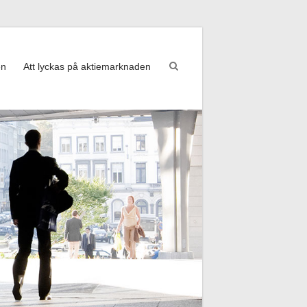
en
Att lyckas på aktiemarknaden