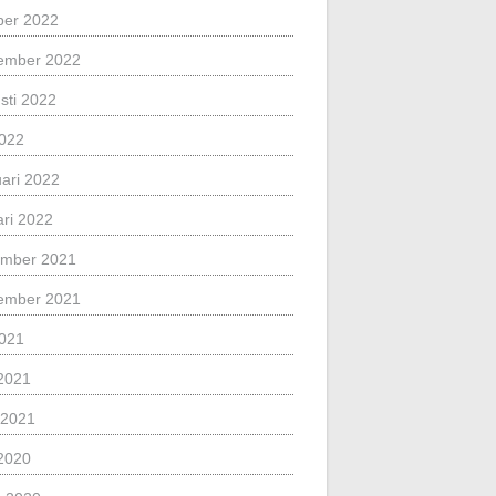
ber 2022
ember 2022
sti 2022
2022
uari 2022
ari 2022
mber 2021
ember 2021
2021
2021
l 2021
2020