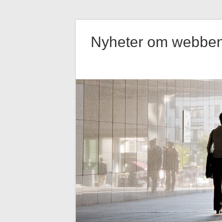
Hoppa
till
Nyheter om webbe
innehåll