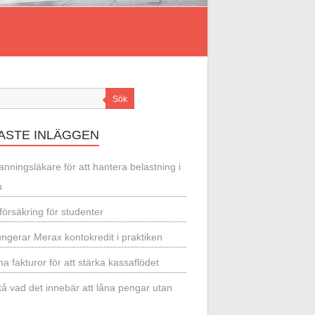
Sök
ASTE INLÄGGEN
nningsläkare för att hantera belastning i
n
örsäkring för studenter
ungerar Merax kontokredit i praktiken
a fakturor för att stärka kassaflödet
tå vad det innebär att låna pengar utan