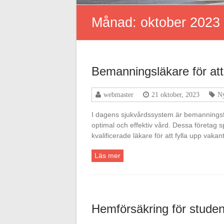
Månad:
oktober 2023
Bemanningsläkare för att
webmaster
21 oktober, 2023
Ny
I dagens sjukvårdssystem är bemanningsföre
optimal och effektiv vård. Dessa företag sp
kvalificerade läkare för att fylla upp va
Läs mer
Hemförsäkring för studen