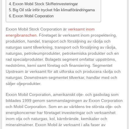
Exxon Mobil Stock Skifferinvesteringar
Big Oil står inför trycket från klimatförändringarna
Exxon Mobil Corporation
Exxon Mobil Stock Corporation är
verksamt inom
energibranschen
. Företaget är verksamt inom prospektering,
produktion, handel, transport och försäljning av råolja och
naturgas samt tillverkning, transport och försäljning av råolja,
naturgas, petroleumprodukter, petrokemiska produkter och en
rad specialprodukter. Bolagets segment omfattar uppströms,
nedströms, kemi samt företag och finansiering. Segmentet
Upstream är verksamt för att utforska och producera råolja och
naturgas. Downstream-segmentet tillverkar, handlar med och
säljer oljeprodukter.
Exxon Mobil Corporation, amerikanskt olje- och gasbolag som
bildades 1999 genom sammanslagningen av Exxon Corporation
och Mobil Corporation. Som en av världens tre största olje- och
energikoncerner har företaget investeringar och verksamhet
inom olja och naturgas, kol, kärnbränsle, kemikalier och
mineralmalmer. Exxon Mobil är verksamt i alla faser av