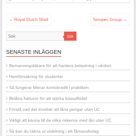
←
Royal Dutch Shell
Sinopec Group
→
Sök
SENASTE INLÄGGEN
Bemanningsläkare för att hantera belastning i vården
Hemförsäkring för studenter
Så fungerar Merax kontokredit i praktiken
Belåna fakturor för att stärka kassaflödet
Förstå vad det innebär att låna pengar utan UC
Viktigt att känna till de olika riskerna med lån utan UC
Så kan du räkna ut utdelning i ett fåmansbolag